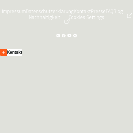
Impressum
Datenschutzerklärung
Kontakt
Presse
FAQ
Blog
Nachhaltigkeit
Cookies Settings
Kontakt