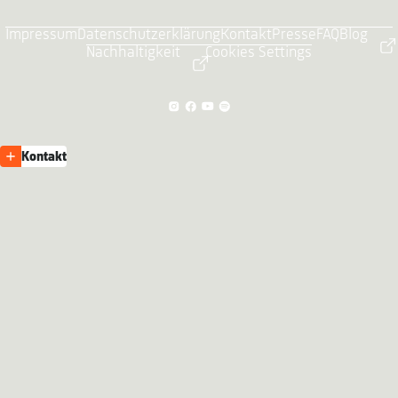
Impressum
Datenschutzerklärung
Kontakt
Presse
FAQ
Blog
Nachhaltigkeit
Cookies Settings
Kontakt