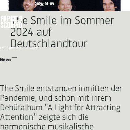
2024-01-09
The Smile im Sommer
2024 auf
Deutschlandtour
FKP SCORPIO.DE
NEWS
News
The Smile entstanden inmitten der
Pandemie, und schon mit ihrem
Debütalbum "A Light for Attracting
Attention" zeigte sich die
harmonische musikalische