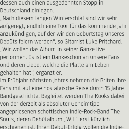
dessen auch einen ausgedehnten Stopp in
Deutschland einlegen.
„Nach diesem langen Winterschlaf sind wir sehr
aufgeregt, endlich eine Tour für das kommende Jahr
anzukündigen, auf der wir den Geburtstag unseres
Debüts feiern werden“, so Gitarrist Luke Pritchard.
„Wir wollen das Album in seiner Gänze live
performen. Es ist ein Dankeschön an unsere Fans
und deren Liebe, welche die Platte am Leben
gehalten hat“, ergänzt er.
Im Frühjahr nächsten Jahres nehmen die Briten ihre
Fans mit auf eine nostalgische Reise durch 15 Jahre
Bandgeschichte. Begleitet werden The Kooks dabei
von der derzeit als absoluter Geheimtipp
angepriesenen schottischen Indie-Rock-Band The
Snuts, deren Debütalbum „W.L.“ erst kürzlich
erschienen ist. Ihren Debüt-Erfolg wollen die Indie-