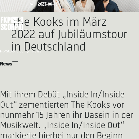
2021-06-16
The Kooks im März
2022 auf Jubiläumstour
in Deutschland
FKP SCORPIO.DE
NEWS
News
Mit ihrem Debüt „Inside In/Inside
Out“ zementierten The Kooks vor
nunmehr 15 Jahren ihr Dasein in der
Musikwelt. „Inside In/Inside Out“
markierte hierbei nur den Beginn