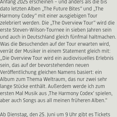
Anfang 2025 erscheinen – und anders als die bis
dato letzten Alben „The Future Bites“ und „The
Harmony Codey“ mit einer ausgiebigen Tour
zelebriert werden. Die „The Overview Tour“ wird die
erste Steven-Wilson-Tournee in sieben Jahren sein
und auch in Deutschland gleich fünfmal haltmachen.
Was die Besuchenden auf der Tour erwarten wird,
verrät der Musiker in einem Statement gleich mit:
„Die Overview Tour wird ein audiovisuelles Erlebnis
sein, das auf der bevorstehenden neuen
Veröffentlichung gleichen Namens basiert: ein
Album zum Thema Weltraum, das nur zwei sehr
lange Stücke enthält. Außerdem werde ich zum
ersten Mal Musik aus ,The Harmony Codex‘ spielen,
aber auch Songs aus all meinen früheren Alben.“
Ab Dienstag, den 25. Juni um 9 Uhr gibt es Tickets