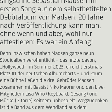
singschrie Sebastian Madsen im
ersten Song auf dem selbstbetitelten
Debütalbum von Madsen. 20 Jahre
nach Veröffentlichung kann man,
ohne wenn und aber, wohl nur
attestieren: Es war ein Anfang!
Denn inzwischen haben Madsen ganze neun
Studioalben veröffentlicht - das letzte davon,
„Hollywood“ im Sommer 2023, erreicht erstmals
Platz #1 der deutschen Albumcharts – und kaum
eine Bühne ließen die drei Gebrüder Madsen
zusammen mit Bassist Niko Maurer und den Live-
Mitgliedern Lisa Who (Keyboard, Gesang) und
Mücke (Gitarre) seitdem unbespielt. Wegzudenken
ist die Band aus dem Wendland aus dem