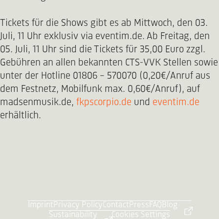
Tickets für die Shows gibt es ab Mittwoch, den 03.
Juli, 11 Uhr exklusiv via eventim.de. Ab Freitag, den
05. Juli, 11 Uhr sind die Tickets für 35,00 Euro zzgl.
Gebühren an allen bekannten CTS-VVK Stellen sowie
unter der Hotline 01806 - 570070 (0,20€/Anruf aus
dem Festnetz, Mobilfunk max. 0,60€/Anruf), auf
madsenmusik.de,
fkpscorpio.de
und
eventim.de
erhältlich.
Imprint
Privacy Policy
Contact
Press
FAQ
Blog
Sustainability
Cookies Settings