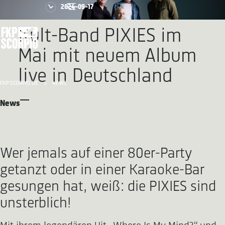
2024-09-17
Kult-Band PIXIES im
Mai mit neuem Album
live in Deutschland
FKP SCORPIO.DE
NEWS
News
Wer jemals auf einer 80er-Party
getanzt oder in einer Karaoke-Bar
gesungen hat, weiß: die PIXIES sind
unsterblich!