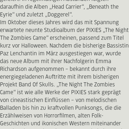
daraufhin die Alben „Head Carrier“, „Beneath the
Eyrie“ und zuletzt „Doggerel“.
Im Oktober dieses Jahres wird das mit Spannung
erwartete neunte Studioalbum der PIXIES „The Night
The Zombies Came“ erscheinen, passend zum Titel
kurz vor Halloween. Nachdem die bisherige Bassistin
Paz Lenchantin im März ausgestiegen war, wurde
das neue Album mit ihrer Nachfolgerin Emma
Richardson aufgenommen – bekannt durch ihre
energiegeladenen Auftritte mit ihrem bisherigen
Projekt Band Of Skulls. „The Night The Zombies
Came“ ist wie alle Werke der PIXIES stark geprägt
von cineastischen Einflüssen – von melodischen
Balladen bis hin zu kraftvollen Punksongs, die die
Erzählweisen von Horrorfilmen, alten Folk-
Geschichten und ikonischen Western miteinander