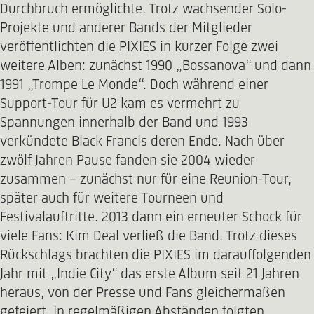
Durchbruch ermöglichte. Trotz wachsender Solo-
Projekte und anderer Bands der Mitglieder
veröffentlichten die PIXIES in kurzer Folge zwei
weitere Alben: zunächst 1990 „Bossanova“ und dann
1991 „Trompe Le Monde“. Doch während einer
Support-Tour für U2 kam es vermehrt zu
Spannungen innerhalb der Band und 1993
verkündete Black Francis deren Ende. Nach über
zwölf Jahren Pause fanden sie 2004 wieder
zusammen – zunächst nur für eine Reunion-Tour,
später auch für weitere Tourneen und
Festivalauftritte. 2013 dann ein erneuter Schock für
viele Fans: Kim Deal verließ die Band. Trotz dieses
Rückschlags brachten die PIXIES im darauffolgenden
Jahr mit „Indie City“ das erste Album seit 21 Jahren
heraus, von der Presse und Fans gleichermaßen
gefeiert. In regelmäßigen Abständen folgten