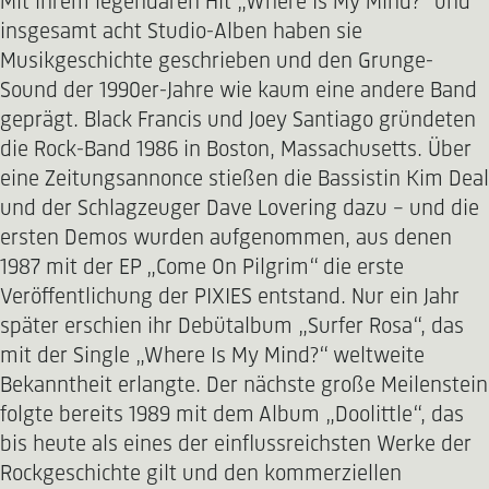
Mit ihrem legendären Hit „Where Is My Mind?“ und
insgesamt acht Studio-Alben haben sie
Musikgeschichte geschrieben und den Grunge-
Sound der 1990er-Jahre wie kaum eine andere Band
geprägt. Black Francis und Joey Santiago gründeten
die Rock-Band 1986 in Boston, Massachusetts. Über
eine Zeitungsannonce stießen die Bassistin Kim Deal
und der Schlagzeuger Dave Lovering dazu – und die
ersten Demos wurden aufgenommen, aus denen
1987 mit der EP „Come On Pilgrim“ die erste
Veröffentlichung der PIXIES entstand. Nur ein Jahr
später erschien ihr Debütalbum „Surfer Rosa“, das
mit der Single „Where Is My Mind?“ weltweite
Bekanntheit erlangte. Der nächste große Meilenstein
folgte bereits 1989 mit dem Album „Doolittle“, das
bis heute als eines der einflussreichsten Werke der
Rockgeschichte gilt und den kommerziellen