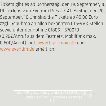
Tickets gibt es ab Donnerstag, den 19. September, 10
Uhr exklusiv im Eventim Presale. Ab Freitag, den 20.
September, 10 Uhr sind die Tickets ab 49,00 Euro
zzgl. Gebühren an allen bekannten CTS-VVK Stellen
sowie unter der Hotline 01806 - 570070
(0,20€/Anruf aus dem Festnetz, Mobilfunk max.
0,60€/Anruf), auf
www.fkpscorpio.de
und
www.eventim.de
erhältlich.
Imprint
Privacy Policy
Contact
Press
FAQ
Blog
Sustainability
Cookies Settings