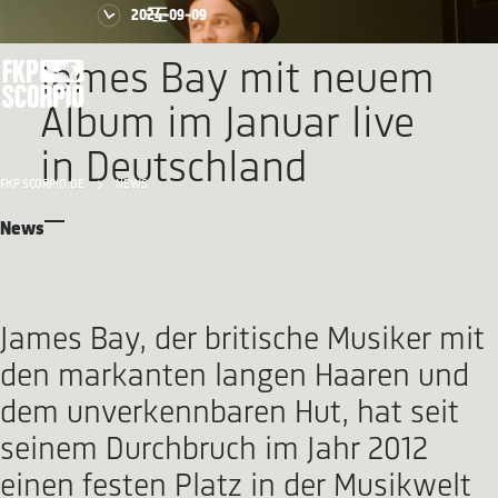
2024-09-09
James Bay mit neuem
Album im Januar live
in Deutschland
FKP SCORPIO.DE
NEWS
News
James Bay, der britische Musiker mit
den markanten langen Haaren und
dem unverkennbaren Hut, hat seit
seinem Durchbruch im Jahr 2012
einen festen Platz in der Musikwelt