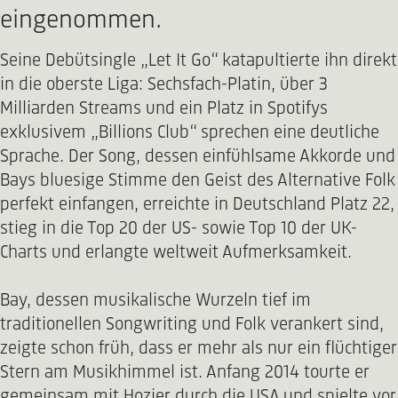
eingenommen.
Seine Debütsingle „Let It Go“ katapultierte ihn direkt
in die oberste Liga: Sechsfach-Platin, über 3
Milliarden Streams und ein Platz in Spotifys
exklusivem „Billions Club“ sprechen eine deutliche
Sprache. Der Song, dessen einfühlsame Akkorde und
Bays bluesige Stimme den Geist des Alternative Folk
perfekt einfangen, erreichte in Deutschland Platz 22,
stieg in die Top 20 der US- sowie Top 10 der UK-
Charts und erlangte weltweit Aufmerksamkeit.
Bay, dessen musikalische Wurzeln tief im
traditionellen Songwriting und Folk verankert sind,
zeigte schon früh, dass er mehr als nur ein flüchtiger
Stern am Musikhimmel ist. Anfang 2014 tourte er
gemeinsam mit Hozier durch die USA und spielte vor