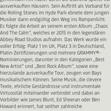
ausverkauften Häusern. Sein Auftritt als Vorband für
die Rolling Stones im Hyde Park ebnete dem jungen
Musiker dann endgültig den Weg ins Rampenlicht.
Es folgte die Arbeit an seinem ersten Album „Chaos
And The Calm“, welches er 2015 in den legendären
Abbey Road Studios aufnahm. Das Werk wurde ein
voller Erfolg: Platz 1 im UK, Platz 3 in Deutschland,
Platin-Zertifizierungen und mehrere GRAMMY®-
Nominierungen, darunter in den Kategorien „Best
New Artist“ und „Best Rock Album“, sowie eine
hierzulande ausverkaufte Tour, zeugen von Bays
musikalischem Können. Seine Musik, die clevere
Texte, ehrliche Geständnisse und instrumentale
Virtuosität miteinander verbindet und dabei an
Vorbilder wie James Blunt, Ed Sheeran oder Ben
Howard erinnert, hat seither zahlreiche