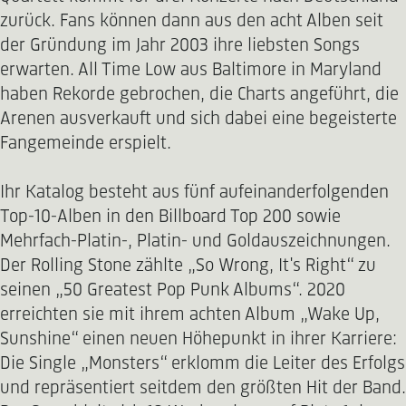
zurück. Fans können dann aus den acht Alben seit
der Gründung im Jahr 2003 ihre liebsten Songs
erwarten. All Time Low aus Baltimore in Maryland
haben Rekorde gebrochen, die Charts angeführt, die
Arenen ausverkauft und sich dabei eine begeisterte
Fangemeinde erspielt.
Ihr Katalog besteht aus fünf aufeinanderfolgenden
Top-10-Alben in den Billboard Top 200 sowie
Mehrfach-Platin-, Platin- und Goldauszeichnungen.
Der Rolling Stone zählte „So Wrong, It's Right“ zu
seinen „50 Greatest Pop Punk Albums“. 2020
erreichten sie mit ihrem achten Album „Wake Up,
Sunshine“ einen neuen Höhepunkt in ihrer Karriere:
Die Single „Monsters“ erklomm die Leiter des Erfolgs
und repräsentiert seitdem den größten Hit der Band.