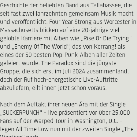
Geschichte der beliebten Band aus Tallahassee, die
seit fast zwei Jahrzehnten gemeinsam Musik macht
und veröffentlicht. Four Year Strong aus Worcester in
Massachusetts blicken auf eine 20-jährige viel
gelobte Karriere mit Alben wie „Rise Or Die Trying“
und „Enemy Of The World“, das von Kerrang! als
eines der 50 besten Pop-Punk-Alben aller Zeiten
gefeiert wurde. The Paradox sind die jüngste
Gruppe, die sich erst im Juli 2024 zusammenfand,
doch der Ruf hoch-energetische Live-Auftritte
abzuliefern, eilt ihnen jetzt schon voraus.
Nach dem Auftakt ihrer neuen Ära mit der Single
„SUCKERPUNCH“ – live präsentiert vor über 25.000
Fans auf der Warped Tour in Washington, D.C. –
legen All Time Low nun mit der zweiten Single „The