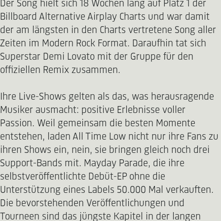
Der Song hielt sich 18 Wochen lang auf Platz 1 der
Billboard Alternative Airplay Charts und war damit
der am längsten in den Charts vertretene Song aller
Zeiten im Modern Rock Format. Daraufhin tat sich
Superstar Demi Lovato mit der Gruppe für den
offiziellen Remix zusammen.
Ihre Live-Shows gelten als das, was herausragende
Musiker ausmacht: positive Erlebnisse voller
Passion. Weil gemeinsam die besten Momente
entstehen, laden All Time Low nicht nur ihre Fans zu
ihren Shows ein, nein, sie bringen gleich noch drei
Support-Bands mit. Mayday Parade, die ihre
selbstveröffentlichte Debüt-EP ohne die
Unterstützung eines Labels 50.000 Mal verkauften.
Die bevorstehenden Veröffentlichungen und
Tourneen sind das jüngste Kapitel in der langen