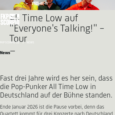
2025-07-11
All Time Low auf
"Everyone's Talking!" -
Tour
FKP SCORPIO.DE
NEWS
News
Fast drei Jahre wird es her sein, dass
die Pop-Punker All Time Low in
Deutschland auf der Bühne standen.
Ende Januar 2026 ist die Pause vorbei, denn das
Quartett kommt für drei Konzerte nach Deutschland