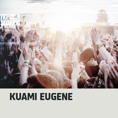
FKP SCORPIO.DE
ARTISTS
KUAMI EUGENE