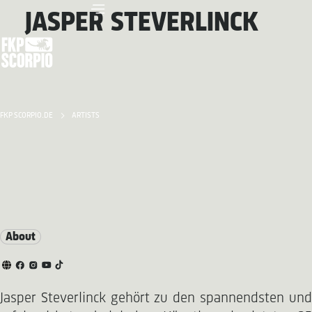
JASPER STEVERLINCK
FKP SCORPIO.DE
ARTISTS
About
Jasper Steverlinck gehört zu den spannendsten und