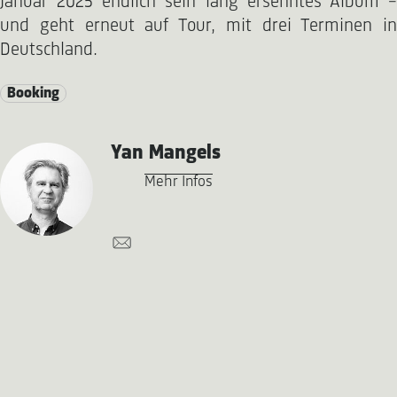
Januar 2025 endlich sein lang ersehntes Album –
und geht erneut auf Tour, mit drei Terminen in
Deutschland.
Booking
Yan Mangels
Mehr Infos