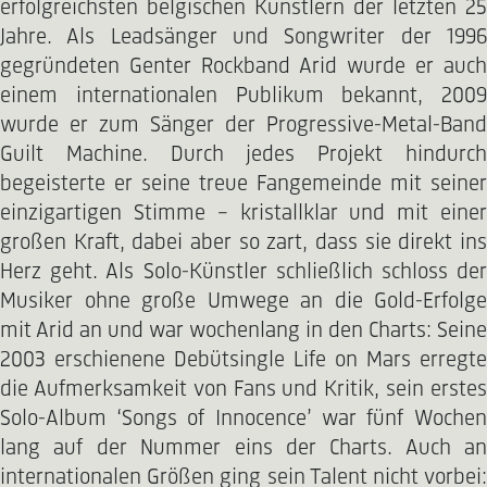
erfolgreichsten belgischen Künstlern der letzten 25
Jahre. Als Leadsänger und Songwriter der 1996
gegründeten Genter Rockband Arid wurde er auch
einem internationalen Publikum bekannt, 2009
wurde er zum Sänger der Progressive-Metal-Band
Guilt Machine. Durch jedes Projekt hindurch
begeisterte er seine treue Fangemeinde mit seiner
einzigartigen Stimme – kristallklar und mit einer
großen Kraft, dabei aber so zart, dass sie direkt ins
Herz geht. Als Solo-Künstler schließlich schloss der
Musiker ohne große Umwege an die Gold-Erfolge
mit Arid an und war wochenlang in den Charts: Seine
2003 erschienene Debütsingle Life on Mars erregte
die Aufmerksamkeit von Fans und Kritik, sein erstes
Solo-Album ‘Songs of Innocence’ war fünf Wochen
lang auf der Nummer eins der Charts. Auch an
internationalen Größen ging sein Talent nicht vorbei: