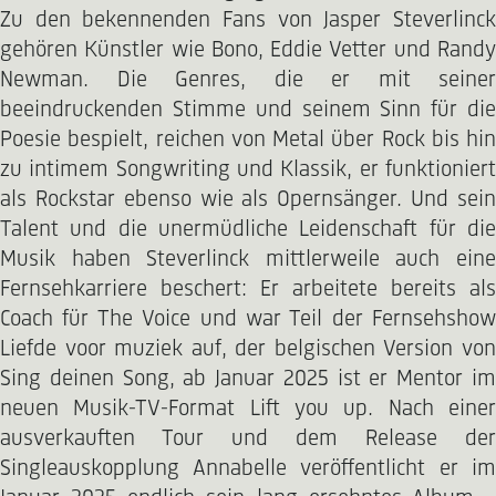
Zu den bekennenden Fans von Jasper Steverlinck
gehören Künstler wie Bono, Eddie Vetter und Randy
Newman. Die Genres, die er mit seiner
beeindruckenden Stimme und seinem Sinn für die
Poesie bespielt, reichen von Metal über Rock bis hin
zu intimem Songwriting und Klassik, er funktioniert
als Rockstar ebenso wie als Opernsänger. Und sein
Talent und die unermüdliche Leidenschaft für die
Musik haben Steverlinck mittlerweile auch eine
Fernsehkarriere beschert: Er arbeitete bereits als
Coach für The Voice und war Teil der Fernsehshow
Liefde voor muziek auf, der belgischen Version von
Sing deinen Song, ab Januar 2025 ist er Mentor im
neuen Musik-TV-Format Lift you up. Nach einer
ausverkauften Tour und dem Release der
Singleauskopplung Annabelle veröffentlicht er im