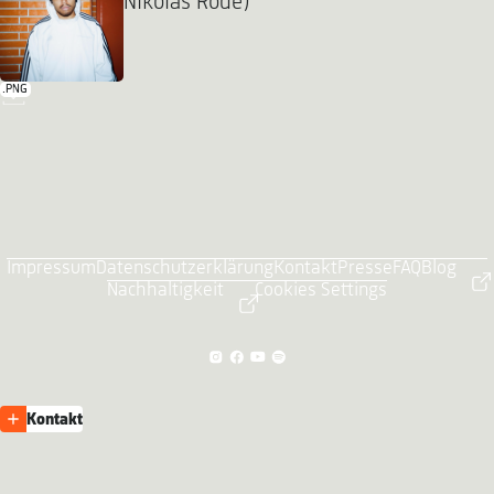
Nikolas Rode)
.PNG
Impressum
Datenschutzerklärung
Kontakt
Presse
FAQ
Blog
Nachhaltigkeit
Cookies Settings
Kontakt