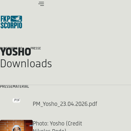
YOSHO
FKP SCORPIO.DE
PRESSE
Downloads
PRESSEMATERIAL
.PDF
PM_Yosho_23.04.2026.pdf
Photo: Yosho (Credit