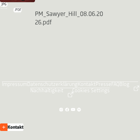
.JPG
.PDF
PM_Sawyer_Hill_08.06.20
26.pdf
Impressum
Datenschutzerklärung
Kontakt
Presse
FAQ
Blog
Nachhaltigkeit
Cookies Settings
Kontakt