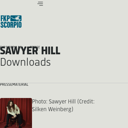
SAWYER HILL
FKP SCORPIO.DE
PRESSE
Downloads
PRESSEMATERIAL
Photo: Sawyer Hill (Credit:
Silken Weinberg)