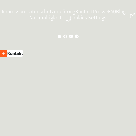
Impressum
Datenschutzerklärung
Kontakt
Presse
FAQ
Blog
Nachhaltigkeit
Cookies Settings
Kontakt