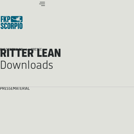
RITTER LEAN
FKP SCORPIO.DE
PRESSE
Downloads
PRESSEMATERIAL