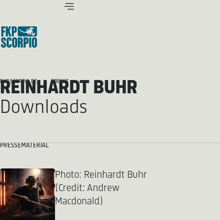
REINHARDT BUHR
FKP SCORPIO.DE
PRESSE
Downloads
PRESSEMATERIAL
Photo: Reinhardt Buhr
(Credit: Andrew
Macdonald)