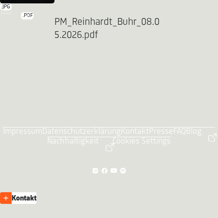
.JPG
.PDF
PM_Reinhardt_Buhr_08.0
5.2026.pdf
Impressum
Datenschutzerklärung
Kontakt
Presse
FAQ
Blog
Nachhaltigkeit
Cookies Settings
Kontakt