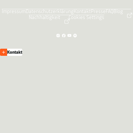
Impressum
Datenschutzerklärung
Kontakt
Presse
FAQ
Blog
Nachhaltigkeit
Cookies Settings
Kontakt