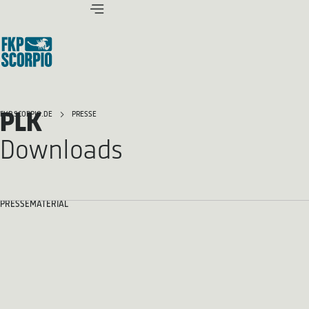
PLK
FKP SCORPIO.DE
PRESSE
Downloads
PRESSEMATERIAL