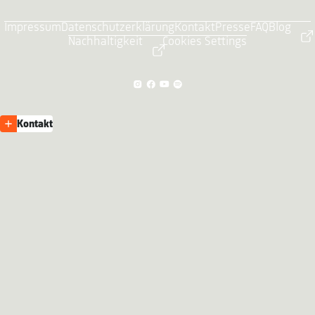
Impressum
Datenschutzerklärung
Kontakt
Presse
FAQ
Blog
Nachhaltigkeit
Cookies Settings
Kontakt