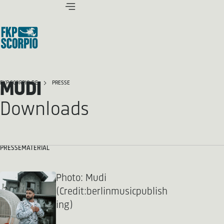
MUDI
FKP SCORPIO.DE
PRESSE
Downloads
PRESSEMATERIAL
Photo: Mudi
(Credit:berlinmusicpublish
ing)