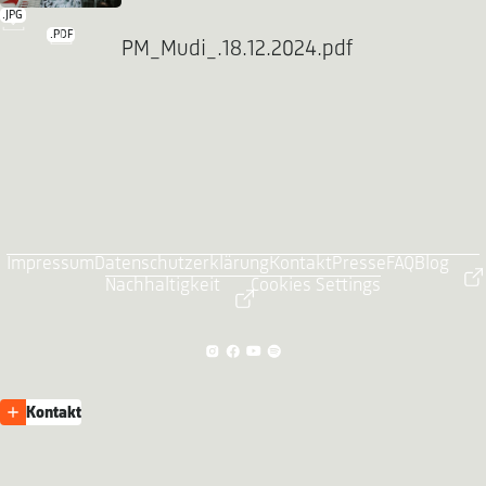
.JPG
.PDF
PM_Mudi_.18.12.2024.pdf
Impressum
Datenschutzerklärung
Kontakt
Presse
FAQ
Blog
Nachhaltigkeit
Cookies Settings
Kontakt