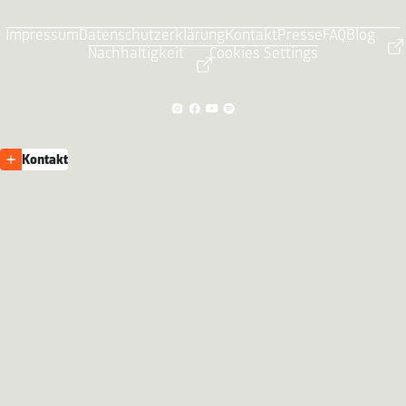
Impressum
Datenschutzerklärung
Kontakt
Presse
FAQ
Blog
Nachhaltigkeit
Cookies Settings
Kontakt