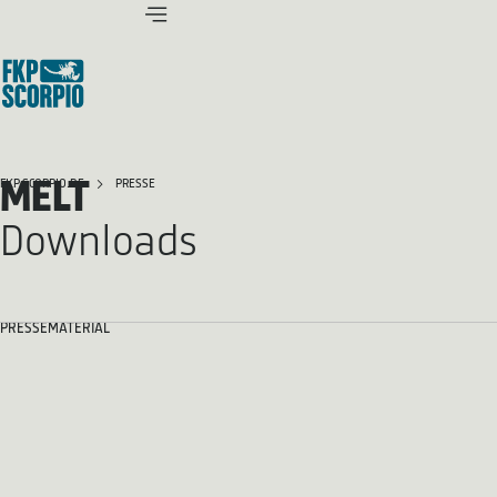
MELT
FKP SCORPIO.DE
PRESSE
Downloads
PRESSEMATERIAL