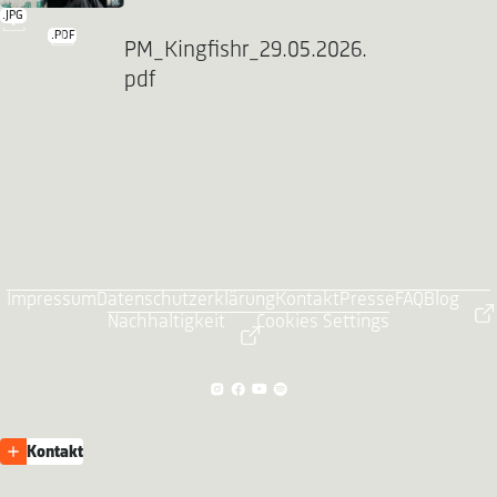
.JPG
.PDF
PM_Kingfishr_29.05.2026.
pdf
Impressum
Datenschutzerklärung
Kontakt
Presse
FAQ
Blog
Nachhaltigkeit
Cookies Settings
Kontakt