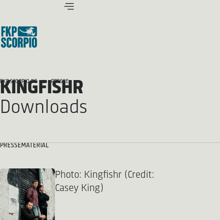
KINGFISHR
FKP SCORPIO.DE
PRESSE
Downloads
PRESSEMATERIAL
Photo: Kingfishr (Credit:
Casey King)