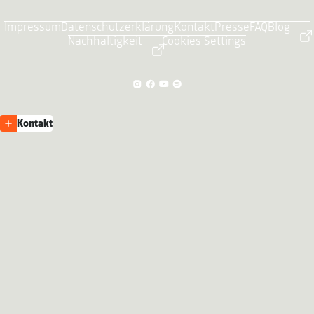
Impressum
Datenschutzerklärung
Kontakt
Presse
FAQ
Blog
Nachhaltigkeit
Cookies Settings
Kontakt