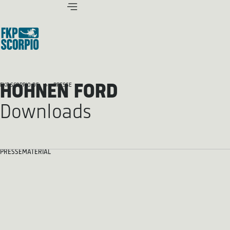
HOHNEN FORD
FKP SCORPIO.DE
PRESSE
Downloads
PRESSEMATERIAL