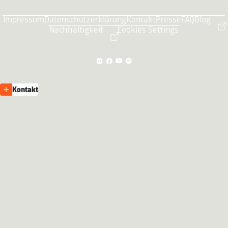
Impressum
Datenschutzerklärung
Kontakt
Presse
FAQ
Blog
Nachhaltigkeit
Cookies Settings
Kontakt