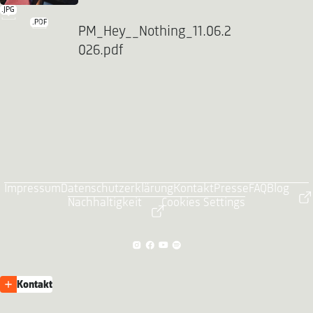
.JPG
.PDF
PM_Hey__Nothing_11.06.2
026.pdf
Impressum
Datenschutzerklärung
Kontakt
Presse
FAQ
Blog
Nachhaltigkeit
Cookies Settings
Kontakt