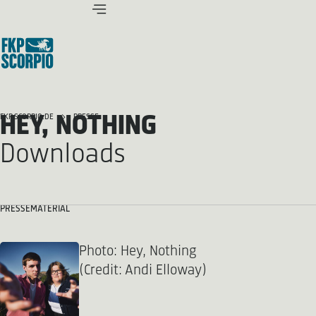
HEY, NOTHING
FKP SCORPIO.DE
PRESSE
Downloads
PRESSEMATERIAL
Photo: Hey, Nothing
(Credit: Andi Elloway)