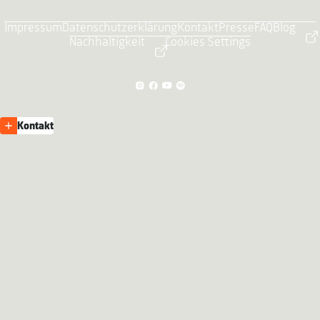
Impressum
Datenschutzerklärung
Kontakt
Presse
FAQ
Blog
Nachhaltigkeit
Cookies Settings
Kontakt