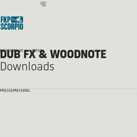
DUB FX & WOODNOTE
FKP SCORPIO.DE
PRESSE
Downloads
PRESSEMATERIAL