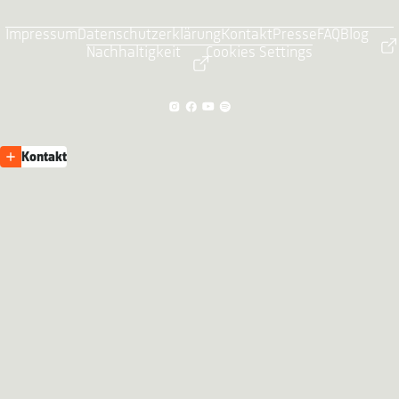
Impressum
Datenschutzerklärung
Kontakt
Presse
FAQ
Blog
Nachhaltigkeit
Cookies Settings
Kontakt