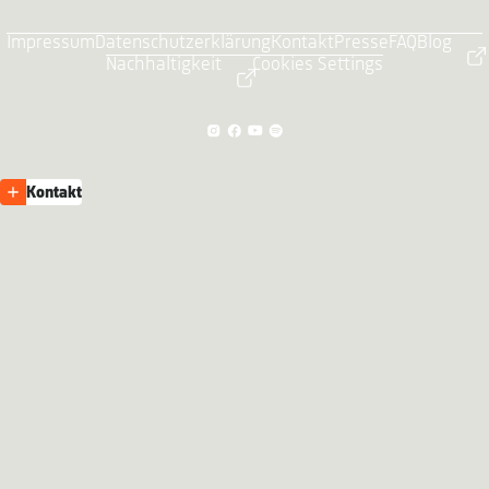
Impressum
Datenschutzerklärung
Kontakt
Presse
FAQ
Blog
Nachhaltigkeit
Cookies Settings
Kontakt