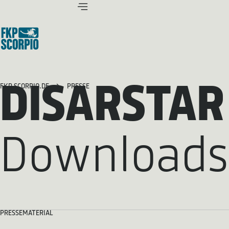
DISARSTAR
FKP SCORPIO.DE
PRESSE
Downloads
PRESSEMATERIAL