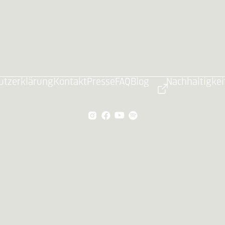
utzerklärung
Kontakt
Presse
FAQ
Blog
Nachhaltigkei