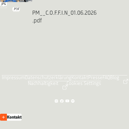
.JPG
.PDF
PM__C.O.F.F.I.N_01.06.2026
.pdf
Impressum
Datenschutzerklärung
Kontakt
Presse
FAQ
Blog
Nachhaltigkeit
Cookies Settings
Kontakt