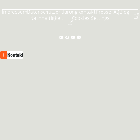
Impressum
Datenschutzerklärung
Kontakt
Presse
FAQ
Blog
Nachhaltigkeit
Cookies Settings
Kontakt