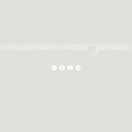
utzerklärung
Kontakt
Presse
FAQ
Blog
Nachhaltigkei