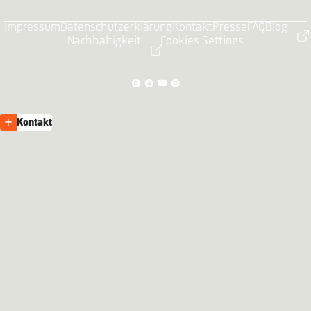
Impressum
Datenschutzerklärung
Kontakt
Presse
FAQ
Blog
Nachhaltigkeit
Cookies Settings
Kontakt