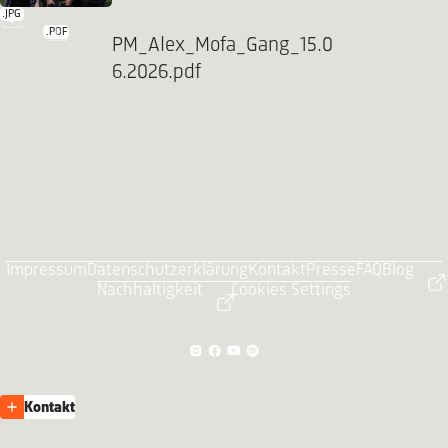
.JPG
.PDF
PM_Alex_Mofa_Gang_15.0
6.2026.pdf
Impressum
Datenschutzerklärung
Kontakt
Presse
FAQ
Blog
Nachhaltigkeit
Cookies Settings
Kontakt