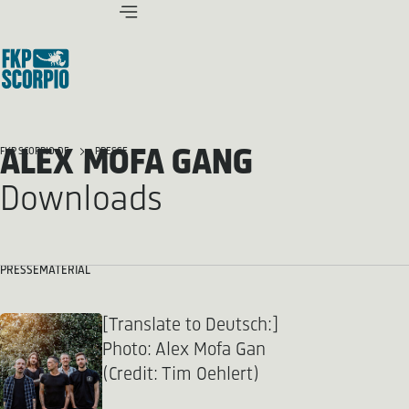
ALEX MOFA GANG
FKP SCORPIO.DE
PRESSE
Downloads
PRESSEMATERIAL
[Translate to Deutsch:]
Photo: Alex Mofa Gan
(Credit: Tim Oehlert)