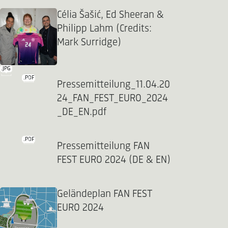
Célia Šašić, Ed Sheeran &
Philipp Lahm (Credits:
Mark Surridge)
.JPG
.PDF
Pressemitteilung_11.04.20
24_FAN_FEST_EURO_2024
_DE_EN.pdf
.PDF
Pressemitteilung FAN
FEST EURO 2024 (DE & EN)
Geländeplan FAN FEST
EURO 2024