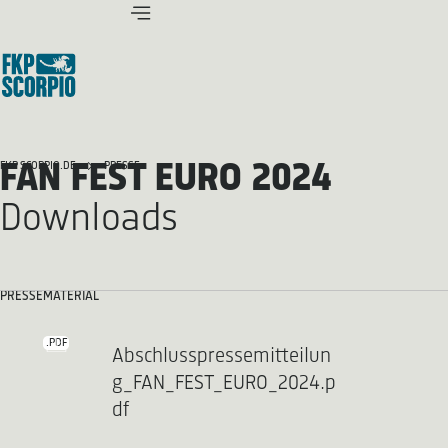
FAN FEST EURO 2024
FKP SCORPIO.DE
PRESSE
Downloads
PRESSEMATERIAL
.PDF
Abschlusspressemitteilun
g_FAN_FEST_EURO_2024.p
df