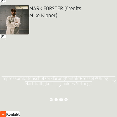
.JPG
MARK FORSTER (Credits:
Mike Kipper)
.JPG
Impressum
Datenschutzerklärung
Kontakt
Presse
FAQ
Blog
Nachhaltigkeit
Cookies Settings
Kontakt