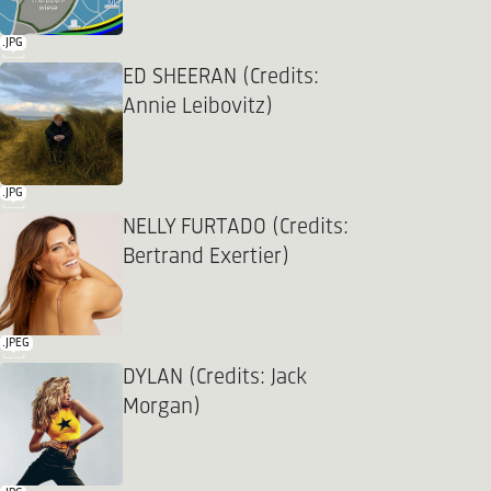
.JPG
ED SHEERAN (Credits:
Annie Leibovitz)
.JPG
NELLY FURTADO (Credits:
Bertrand Exertier)
.JPEG
DYLAN (Credits: Jack
Morgan)