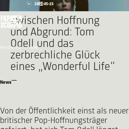
2025-05-23
Zwischen Hoffnung
und Abgrund: Tom
Odell und das
FKP SCORPIO.DE
NEWS
zerbrechliche Glück
eines „Wonderful Life“
News
Von der Öffentlichkeit einst als neuer
britischer Pop-Hoffnungsträger