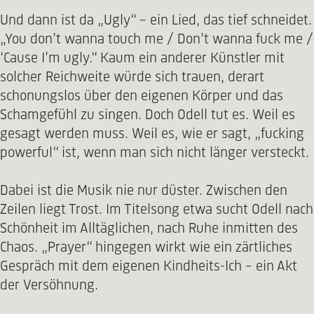
Und dann ist da „Ugly“ – ein Lied, das tief schneidet.
„You don’t wanna touch me / Don’t wanna fuck me /
‘Cause I’m ugly.“ Kaum ein anderer Künstler mit
solcher Reichweite würde sich trauen, derart
schonungslos über den eigenen Körper und das
Schamgefühl zu singen. Doch Odell tut es. Weil es
gesagt werden muss. Weil es, wie er sagt, „fucking
powerful“ ist, wenn man sich nicht länger versteckt.
Dabei ist die Musik nie nur düster. Zwischen den
Zeilen liegt Trost. Im Titelsong etwa sucht Odell nach
Schönheit im Alltäglichen, nach Ruhe inmitten des
Chaos. „Prayer“ hingegen wirkt wie ein zärtliches
Gespräch mit dem eigenen Kindheits-Ich – ein Akt
der Versöhnung.