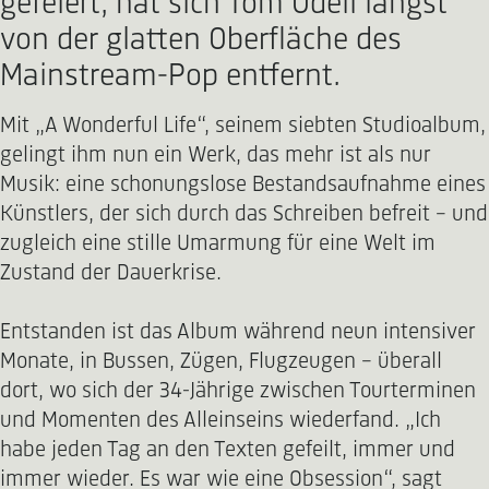
gefeiert, hat sich Tom Odell längst
von der glatten Oberfläche des
Mainstream-Pop entfernt.
Mit „A Wonderful Life“, seinem siebten Studioalbum,
gelingt ihm nun ein Werk, das mehr ist als nur
Musik: eine schonungslose Bestandsaufnahme eines
Künstlers, der sich durch das Schreiben befreit – und
zugleich eine stille Umarmung für eine Welt im
Zustand der Dauerkrise.
Entstanden ist das Album während neun intensiver
Monate, in Bussen, Zügen, Flugzeugen – überall
dort, wo sich der 34-Jährige zwischen Tourterminen
und Momenten des Alleinseins wiederfand. „Ich
habe jeden Tag an den Texten gefeilt, immer und
immer wieder. Es war wie eine Obsession“, sagt