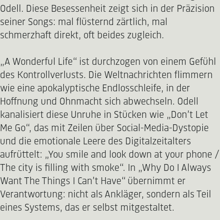
Odell. Diese Besessenheit zeigt sich in der Präzision
seiner Songs: mal flüsternd zärtlich, mal
schmerzhaft direkt, oft beides zugleich.
„A Wonderful Life“ ist durchzogen von einem Gefühl
des Kontrollverlusts. Die Weltnachrichten flimmern
wie eine apokalyptische Endlosschleife, in der
Hoffnung und Ohnmacht sich abwechseln. Odell
kanalisiert diese Unruhe in Stücken wie „Don’t Let
Me Go“, das mit Zeilen über Social-Media-Dystopie
und die emotionale Leere des Digitalzeitalters
aufrüttelt: „You smile and look down at your phone /
The city is filling with smoke“. In „Why Do I Always
Want The Things I Can’t Have“ übernimmt er
Verantwortung: nicht als Ankläger, sondern als Teil
eines Systems, das er selbst mitgestaltet.