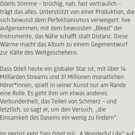
Odells Stimme – brüchig, nah, fast vertraulich –
trägt das alles. Unterstützt von einer Produktion, die
sich bewusst dem Perfektionismus verweigert: live
aufgenommen, mit dem bewussten „Bleed“ der
Instrumente, das Nähe schafft statt Distanz. Diese
Wärme macht das Album zu einem Gegenentwurf
zur Kälte des Weltgeschehens.
Dass Odell heute ein globaler Star ist, mit über 14
Milliarden Streams und 31 Millionen monatlichen
Hörer*innen, spielt in seiner Kunst nur am Rande
eine Rolle. Es geht ihm um etwas anderes:
Verbundenheit, das Teilen von Schmerz – und
letztlich, so sagt er, um den Versuch, „die
Einsamkeit des Daseins ein wenig zu lindern“.
Im Herbst geht Tom Odell mit „A Wonderful Life“ auf