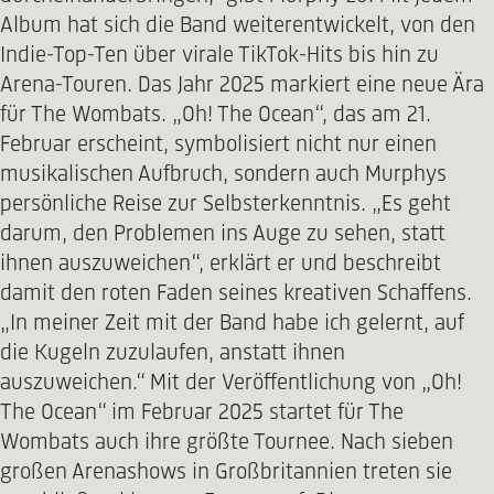
Album hat sich die Band weiterentwickelt, von den
Indie-Top-Ten über virale TikTok-Hits bis hin zu
Arena-Touren. Das Jahr 2025 markiert eine neue Ära
für The Wombats. „Oh! The Ocean“, das am 21.
Februar erscheint, symbolisiert nicht nur einen
musikalischen Aufbruch, sondern auch Murphys
persönliche Reise zur Selbsterkenntnis. „Es geht
darum, den Problemen ins Auge zu sehen, statt
ihnen auszuweichen“, erklärt er und beschreibt
damit den roten Faden seines kreativen Schaffens.
„In meiner Zeit mit der Band habe ich gelernt, auf
die Kugeln zuzulaufen, anstatt ihnen
auszuweichen.“ Mit der Veröffentlichung von „Oh!
The Ocean“ im Februar 2025 startet für The
Wombats auch ihre größte Tournee. Nach sieben
großen Arenashows in Großbritannien treten sie