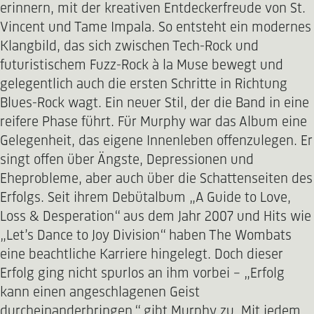
erinnern, mit der kreativen Entdeckerfreude von St.
Vincent und Tame Impala. So entsteht ein modernes
Klangbild, das sich zwischen Tech-Rock und
futuristischem Fuzz-Rock à la Muse bewegt und
gelegentlich auch die ersten Schritte in Richtung
Blues-Rock wagt. Ein neuer Stil, der die Band in eine
reifere Phase führt. Für Murphy war das Album eine
Gelegenheit, das eigene Innenleben offenzulegen. Er
singt offen über Ängste, Depressionen und
Eheprobleme, aber auch über die Schattenseiten des
Erfolgs. Seit ihrem Debütalbum „A Guide to Love,
Loss & Desperation“ aus dem Jahr 2007 und Hits wie
„Let’s Dance to Joy Division“ haben The Wombats
eine beachtliche Karriere hingelegt. Doch dieser
Erfolg ging nicht spurlos an ihm vorbei – „Erfolg
kann einen angeschlagenen Geist
durcheinanderbringen,“ gibt Murphy zu. Mit jedem