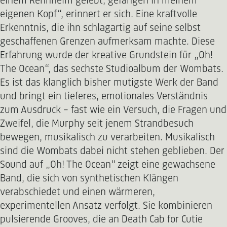
einem Rennhelm gelebt, gefangen in meinem
eigenen Kopf“, erinnert er sich. Eine kraftvolle
Erkenntnis, die ihn schlagartig auf seine selbst
geschaffenen Grenzen aufmerksam machte. Diese
Erfahrung wurde der kreative Grundstein für „Oh!
The Ocean“, das sechste Studioalbum der Wombats.
Es ist das klanglich bisher mutigste Werk der Band
und bringt ein tieferes, emotionales Verständnis
zum Ausdruck – fast wie ein Versuch, die Fragen und
Zweifel, die Murphy seit jenem Strandbesuch
bewegen, musikalisch zu verarbeiten. Musikalisch
sind die Wombats dabei nicht stehen geblieben. Der
Sound auf „Oh! The Ocean“ zeigt eine gewachsene
Band, die sich von synthetischen Klängen
verabschiedet und einen wärmeren,
experimentellen Ansatz verfolgt. Sie kombinieren
pulsierende Grooves, die an Death Cab for Cutie