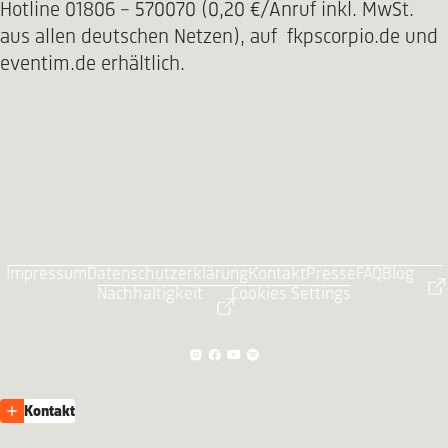
Hotline 01806 - 570070 (0,20 €/Anruf inkl. MwSt.
aus allen deutschen Netzen), auf fkpscorpio.de und
eventim.de erhältlich.
Impressum
Datenschutzerklärung
Kontakt
Presse
FAQ
Blog
Nachhaltigkeit
Cookies Settings
Kontakt