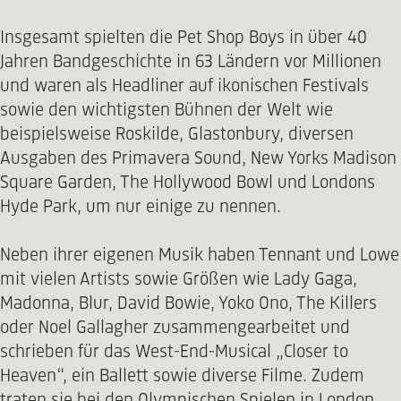
Insgesamt spielten die Pet Shop Boys in über 40
Jahren Bandgeschichte in 63 Ländern vor Millionen
und waren als Headliner auf ikonischen Festivals
sowie den wichtigsten Bühnen der Welt wie
beispielsweise Roskilde, Glastonbury, diversen
Ausgaben des Primavera Sound, New Yorks Madison
Square Garden, The Hollywood Bowl und Londons
Hyde Park, um nur einige zu nennen.
Neben ihrer eigenen Musik haben Tennant und Lowe
mit vielen Artists sowie Größen wie Lady Gaga,
Madonna, Blur, David Bowie, Yoko Ono, The Killers
oder Noel Gallagher zusammengearbeitet und
schrieben für das West-End-Musical „Closer to
Heaven“, ein Ballett sowie diverse Filme. Zudem
traten sie bei den Olympischen Spielen in London