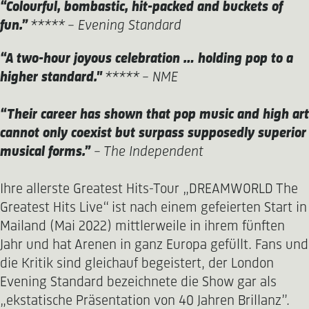
“Colourful, bombastic, hit-packed and buckets of
fun.”
***** - Evening Standard
“A two-hour joyous celebration … holding pop to a
higher standard."
***** - NME
“Their career has shown that pop music and high art
cannot only coexist but surpass supposedly superior
musical forms.”
- The Independent
Ihre allerste Greatest Hits-Tour „DREAMWORLD The
Greatest Hits Live“ ist nach einem gefeierten Start in
Mailand (Mai 2022) mittlerweile in ihrem fünften
Jahr und hat Arenen in ganz Europa gefüllt. Fans und
die Kritik sind gleichauf begeistert, der London
Evening Standard bezeichnete die Show gar als
„ekstatische Präsentation von 40 Jahren Brillanz”.