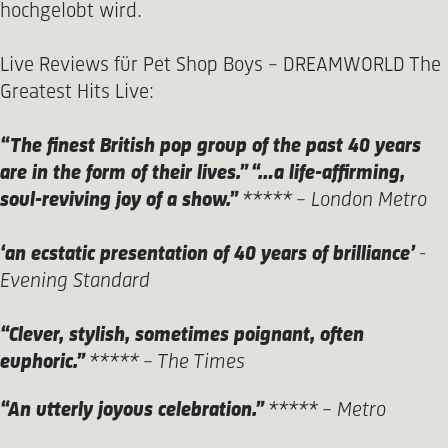
hochgelobt wird.
Live Reviews für Pet Shop Boys – DREAMWORLD The
Greatest Hits Live:
“The finest British pop group of the past 40 years
are in the form of their lives.” “…a life-affirming,
soul-reviving joy of a show.”
***** - London Metro
‘an ecstatic presentation of 40 years of brilliance’
-
Evening Standard
“Clever, stylish, sometimes poignant, often
euphoric.”
***** - The Times
“An utterly joyous celebration.”
***** - Metro