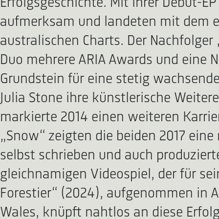
Erfolgsgeschichte. Mit ihrer Debüt-E
aufmerksam und landeten mit dem ers
australischen Charts. Der Nachfolger
Duo mehrere ARIA Awards und eine Num
Grundstein für eine stetig wachsend
Julia Stone ihre künstlerische Weite
markierte 2014 einen weiteren Karrie
„Snow“ zeigten die beiden 2017 eine
selbst schrieben und auch produziert
gleichnamigen Videospiel, der für se
Forestier“ (2024), aufgenommen in 
Wales, knüpft nahtlos an diese Erfol