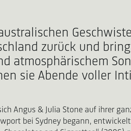
australischen Geschwiste
schland zurück und brin
nd atmosphärischem Song
en sie Abende voller Int
ich Angus & Julia Stone auf ihrer ga
wport bei Sydney begann, entwickelte