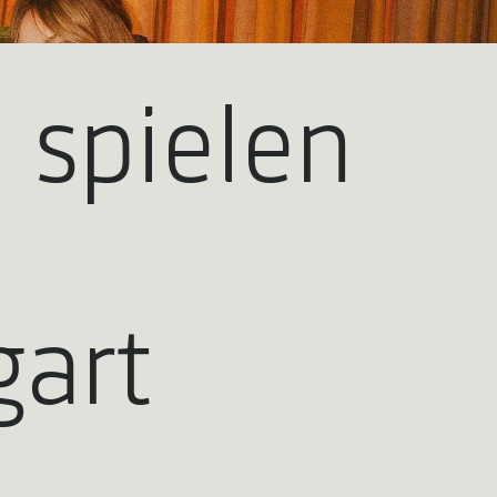
 spielen
gart