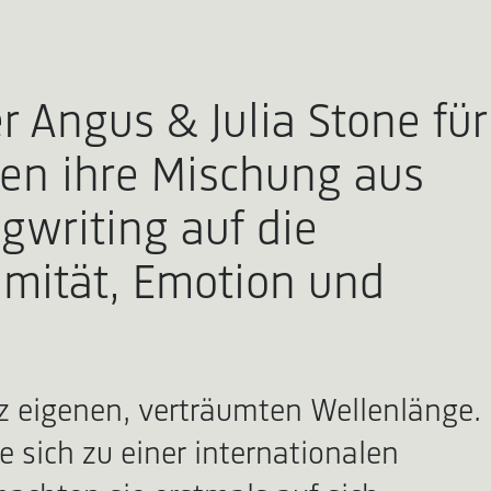
r Angus & Julia Stone für
gen ihre Mischung aus
writing auf die
imität, Emotion und
nz eigenen, verträumten Wellenlänge.
 sich zu einer internationalen