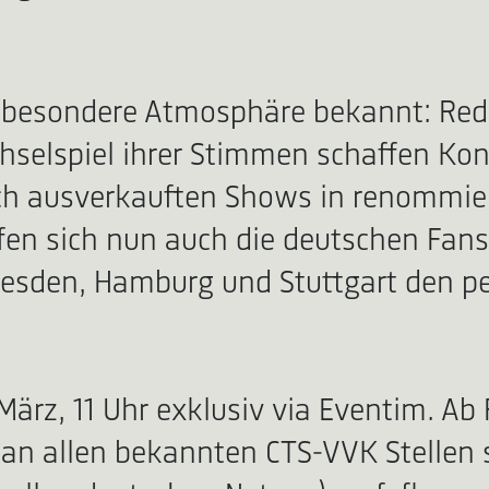
re besondere Atmosphäre bekannt: Red
selspiel ihrer Stimmen schaffen Kon
ach ausverkauften Shows in renommier
rfen sich nun auch die deutschen Fans
 Dresden, Hamburg und Stuttgart den 
ärz, 11 Uhr exklusiv via Eventim. Ab F
 an allen bekannten CTS-VVK Stellen 