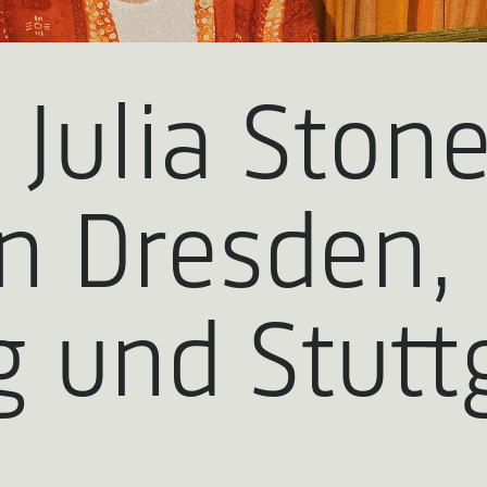
Julia Stone
in Dresden,
 und Stutt