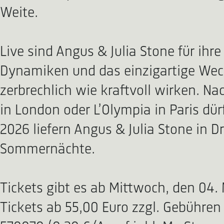
Weite.
Live sind Angus & Julia Stone für ih
Dynamiken und das einzigartige Wech
zerbrechlich wie kraftvoll wirken. N
in London oder L’Olympia in Paris dü
2026 liefern Angus & Julia Stone in
Sommernächte.
Tickets gibt es ab Mittwoch, den 04. M
Tickets ab 55,00 Euro zzgl. Gebühren