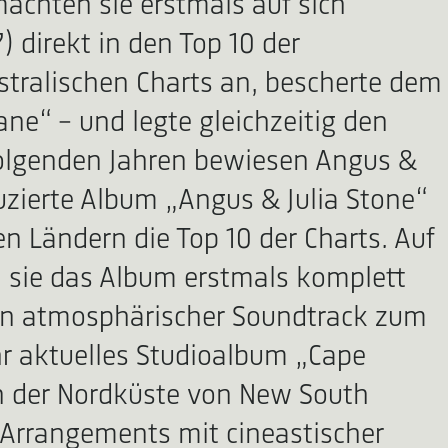
machten sie erstmals auf sich
direkt in den Top 10 der
stralischen Charts an, bescherte dem
ne“ – und legte gleichzeitig den
folgenden Jahren bewiesen Angus &
uzierte Album „Angus & Julia Stone“
n Ländern die Top 10 der Charts. Auf
m sie das Album erstmals komplett
 ein atmosphärischer Soundtrack zum
Ihr aktuelles Studioalbum „Cape
n der Nordküste von New South
 Arrangements mit cineastischer