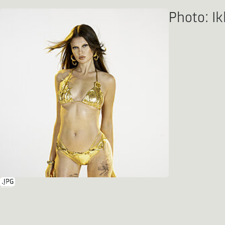
Photo: Ik
.JPG