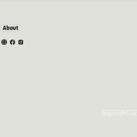
About
Imprint
Privac