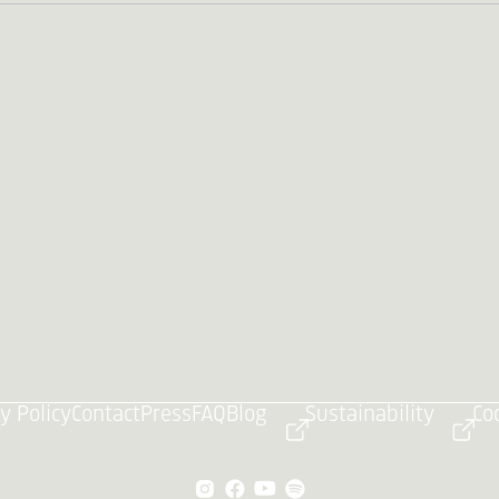
y Policy
Contact
Press
FAQ
Blog
Sustainability
Co