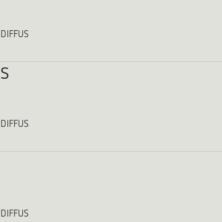
 DIFFUS
s
 DIFFUS
 DIFFUS