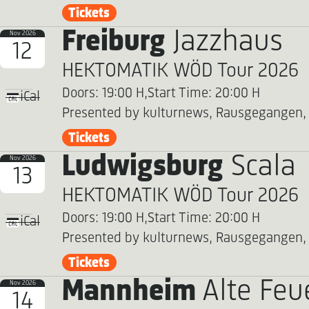
Tickets
Freiburg
Jazzhaus
Nov 2026
12
HEKTOMATIK WÖD Tour 2026
Doors: 19:00 H,
Start Time: 20:00 H
iCal
Presented by kulturnews, Rausgegangen,
Tickets
Ludwigsburg
Scala
Nov 2026
13
HEKTOMATIK WÖD Tour 2026
Doors: 19:00 H,
Start Time: 20:00 H
iCal
Presented by kulturnews, Rausgegangen,
Tickets
Mannheim
Alte Fe
Nov 2026
14