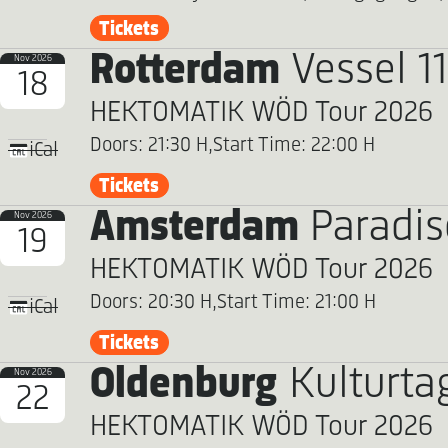
Tickets
Rotterdam
Vessel 1
Nov 2026
18
HEKTOMATIK WÖD Tour 2026
Doors: 21:30 H,
Start Time: 22:00 H
iCal
Tickets
Amsterdam
Paradis
Nov 2026
19
HEKTOMATIK WÖD Tour 2026
Doors: 20:30 H,
Start Time: 21:00 H
iCal
Tickets
Oldenburg
Kulturta
Nov 2026
22
HEKTOMATIK WÖD Tour 2026