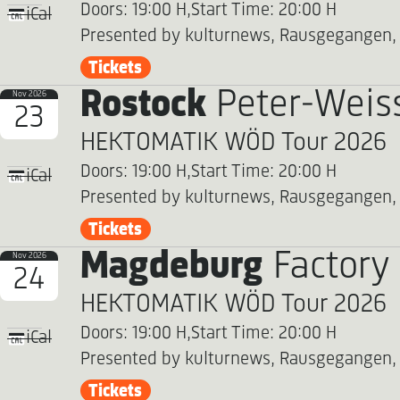
Doors: 19:00 H,
Start Time: 20:00 H
iCal
Presented by kulturnews, Rausgegangen,
Tickets
Rostock
Peter-Weis
Nov 2026
23
HEKTOMATIK WÖD Tour 2026
Doors: 19:00 H,
Start Time: 20:00 H
iCal
Presented by kulturnews, Rausgegangen,
Tickets
Magdeburg
Factory
Nov 2026
24
HEKTOMATIK WÖD Tour 2026
Doors: 19:00 H,
Start Time: 20:00 H
iCal
Presented by kulturnews, Rausgegangen,
Tickets