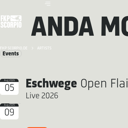
ANDA M
FKP SCORPIO.DE
ARTISTS
Events
Eschwege
Open Flai
Aug 2026
05
Live 2026
Aug 2026
09