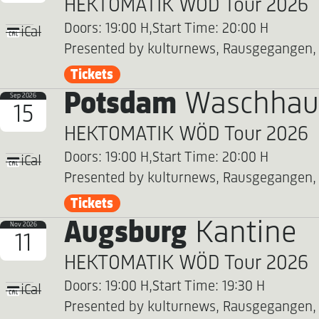
HEKTOMATIK WÖD Tour 2026
Doors: 19:00 H,
Start Time: 20:00 H
iCal
Presented by kulturnews, Rausgegangen,
Tickets
Potsdam
Waschhau
Sep 2026
15
HEKTOMATIK WÖD Tour 2026
Doors: 19:00 H,
Start Time: 20:00 H
iCal
Presented by kulturnews, Rausgegangen,
Tickets
Augsburg
Kantine
Nov 2026
11
HEKTOMATIK WÖD Tour 2026
Doors: 19:00 H,
Start Time: 19:30 H
iCal
Presented by kulturnews, Rausgegangen,