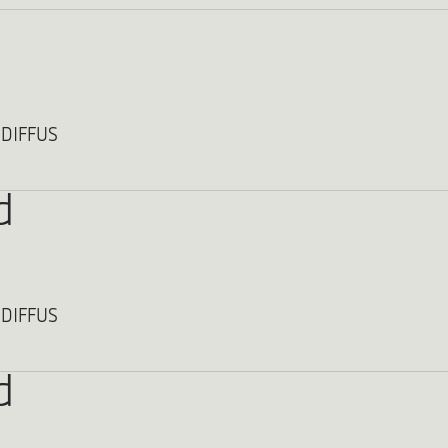
 DIFFUS
d
 DIFFUS
d