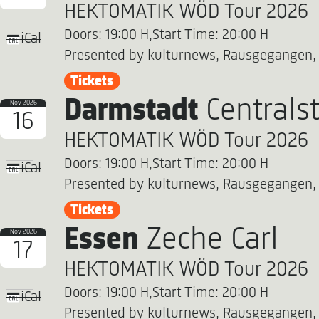
HEKTOMATIK WÖD Tour 2026
Doors: 19:00 H,
Start Time: 20:00 H
iCal
Presented by kulturnews, Rausgegangen,
Tickets
Darmstadt
Centralst
Nov 2026
16
HEKTOMATIK WÖD Tour 2026
Doors: 19:00 H,
Start Time: 20:00 H
iCal
Presented by kulturnews, Rausgegangen,
Tickets
Essen
Zeche Carl
Nov 2026
17
HEKTOMATIK WÖD Tour 2026
Doors: 19:00 H,
Start Time: 20:00 H
iCal
Presented by kulturnews, Rausgegangen,