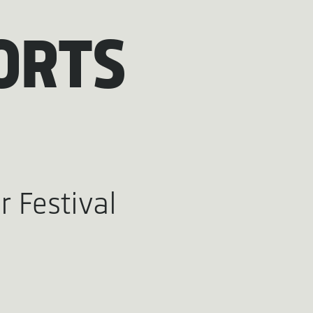
ORTS
r Festival