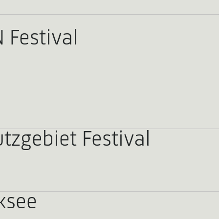
 Festival
zgebiet Festival
ksee