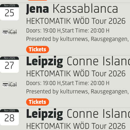
Jena
Kassablanca
Nov 2026
25
HEKTOMATIK WÖD Tour 2026
Doors: 19:00 H,
Start Time: 20:00 H
iCal
Presented by kulturnews, Rausgegangen,
Tickets
Leipzig
Conne Islan
Nov 2026
27
HEKTOMATIK WÖD Tour 2026
Doors: 19:00 H,
Start Time: 20:00 H
iCal
Presented by kulturnews, Rausgegangen,
Tickets
Leipzig
Conne Islan
Nov 2026
28
HEKTOMATIK WÖD Tour 2026