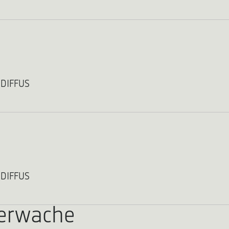
 DIFFUS
 DIFFUS
uerwache