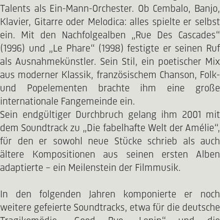
Talents als Ein-Mann-Orchester. Ob Cembalo, Banjo,
Klavier, Gitarre oder Melodica: alles spielte er selbst
ein. Mit den Nachfolgealben „Rue Des Cascades“
(1996) und „Le Phare“ (1998) festigte er seinen Ruf
als Ausnahmekünstler. Sein Stil, ein poetischer Mix
aus moderner Klassik, französischem Chanson, Folk-
und Popelementen brachte ihm eine große
internationale Fangemeinde ein.
Sein endgültiger Durchbruch gelang ihm 2001 mit
dem Soundtrack zu „Die fabelhafte Welt der Amélie“,
für den er sowohl neue Stücke schrieb als auch
ältere Kompositionen aus seinen ersten Alben
adaptierte – ein Meilenstein der Filmmusik.
In den folgenden Jahren komponierte er noch
weitere gefeierte Soundtracks, etwa für die deutsche