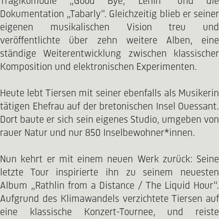
Tragikomödie „Good Bye, Lenin“ und die
Dokumentation „Tabarly“. Gleichzeitig blieb er seiner
eigenen musikalischen Vision treu und
veröffentlichte über zehn weitere Alben, eine
ständige Weiterentwicklung zwischen klassischer
Komposition und elektronischen Experimenten.
Heute lebt Tiersen mit seiner ebenfalls als Musikerin
tätigen Ehefrau auf der bretonischen Insel Ouessant.
Dort baute er sich sein eigenes Studio, umgeben von
rauer Natur und nur 850 Inselbewohner*innen.
Nun kehrt er mit einem neuen Werk zurück: Seine
letzte Tour inspirierte ihn zu seinem neuesten
Album „Rathlin from a Distance / The Liquid Hour“.
Aufgrund des Klimawandels verzichtete Tiersen auf
eine klassische Konzert-Tournee, und reiste