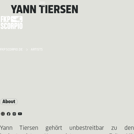
YANN TIERSEN
FKP SCORPIO.DE
ARTISTS
About
Yann Tiersen gehört unbestreitbar zu den