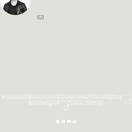
Impressum
Datenschutzerklärung
Kontakt
Presse
FAQ
Blog
Nachhaltigkeit
Cookies Settings