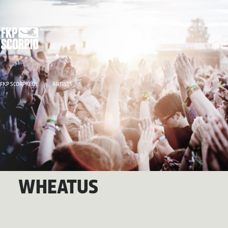
FKP SCORPIO.DE
ARTISTS
WHEATUS