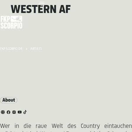
WESTERN AF
FKP SCORPIO.DE
ARTISTS
About
Wer in die raue Welt des Country eintauchen