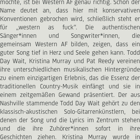
möchte, ist bei Western AF genau richtig. Schon der
Name deutet an, dass hier mit konservativen
Konventionen gebrochen wird, schließlich steht er
für „western as fuck“. Die authentischen
Sänger*innen und Songwriter*innen, die
gemeinsam Western AF bilden, zeigen, dass ein
guter Song tief in Herz und Seele gehen kann. Todd
Day Wait, Kristina Murray und Pat Reedy vereinen
ihre unterschiedlichen musikalischen Hintergründe
zu einem einzigartigen Erlebnis, das die Essenz der
traditionellen Country-Musik einfängt und sie in
einem zeitgemäßen Gewand präsentiert. Der aus
Nashville stammende Todd Day Wait gehört zu den
klassisch-akustischen Solo-Gitarrenkünstlern, bei
denen der Song und die Lyrics im Zentrum stehen
und die ihre Zuhörer*innen sofort in ihre
Geschichten ziehen. Kristina Murray wurde in