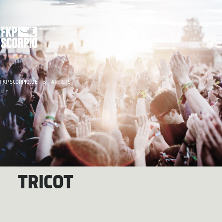
FKP SCORPIO.DE
ARTISTS
TRICOT