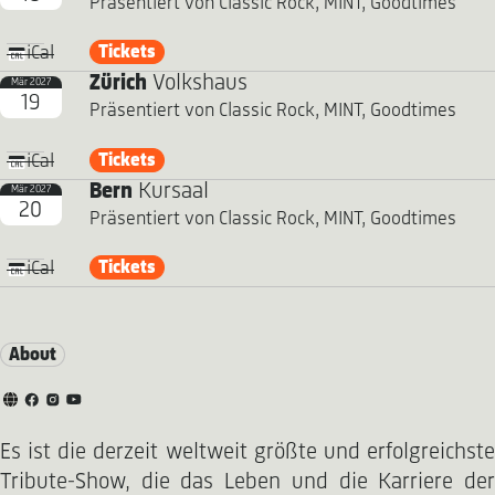
Präsentiert von Classic Rock, MINT, Goodtimes
Tickets
iCal
Zürich
Volkshaus
Mär 2027
19
Präsentiert von Classic Rock, MINT, Goodtimes
Tickets
iCal
Bern
Kursaal
Mär 2027
20
Präsentiert von Classic Rock, MINT, Goodtimes
Tickets
iCal
About
Es ist die derzeit weltweit größte und erfolgreichste
Tribute-Show, die das Leben und die Karriere der