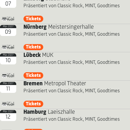
07
Präsentiert von Classic Rock, MINT, Goodtimes
Tickets
iCal
Nürnberg
Meistersingerhalle
Mär 2027
09
Präsentiert von Classic Rock, MINT, Goodtimes
Tickets
iCal
Lübeck
MUK
Mär 2027
10
Präsentiert von Classic Rock, MINT, Goodtimes
Tickets
iCal
Bremen
Metropol Theater
Mär 2027
11
Präsentiert von Classic Rock, MINT, Goodtimes
Tickets
iCal
Hamburg
Laeiszhalle
Mär 2027
12
Präsentiert von Classic Rock, MINT, Goodtimes