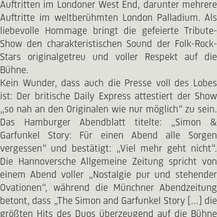
Auftritten im Londoner West End, darunter mehrere
Auftritte im weltberühmten London Palladium. Als
liebevolle Hommage bringt die gefeierte Tribute-
Show den charakteristischen Sound der Folk-Rock-
Stars originalgetreu und voller Respekt auf die
Bühne.
Kein Wunder, dass auch die Presse voll des Lobes
ist: Der britische Daily Express attestiert der Show
„so nah an den Originalen wie nur möglich“ zu sein.
Das Hamburger Abendblatt titelte: „Simon &
Garfunkel Story: Für einen Abend alle Sorgen
vergessen“ und bestätigt: „Viel mehr geht nicht“.
Die Hannoversche Allgemeine Zeitung spricht von
einem Abend voller „Nostalgie pur und stehender
Ovationen“, während die Münchner Abendzeitung
betont, dass „The Simon and Garfunkel Story […] die
größten Hits des Duos überzeugend auf die Bühne