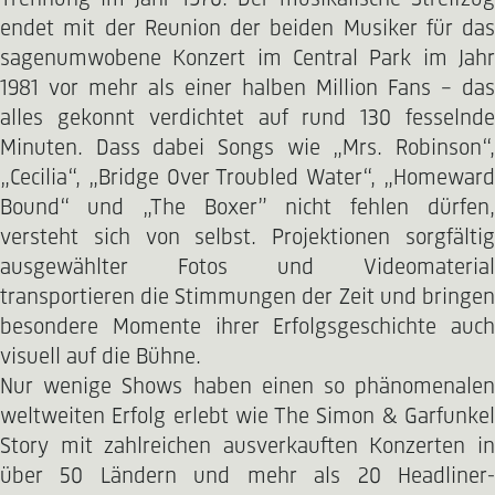
endet mit der Reunion der beiden Musiker für das
sagenumwobene Konzert im Central Park im Jahr
1981 vor mehr als einer halben Million Fans – das
alles gekonnt verdichtet auf rund 130 fesselnde
Minuten. Dass dabei Songs wie „Mrs. Robinson“,
„Cecilia“, „Bridge Over Troubled Water“, „Homeward
Bound“ und „The Boxer” nicht fehlen dürfen,
versteht sich von selbst. Projektionen sorgfältig
ausgewählter Fotos und Videomaterial
transportieren die Stimmungen der Zeit und bringen
besondere Momente ihrer Erfolgsgeschichte auch
visuell auf die Bühne.
Nur wenige Shows haben einen so phänomenalen
weltweiten Erfolg erlebt wie The Simon & Garfunkel
Story mit zahlreichen ausverkauften Konzerten in
über 50 Ländern und mehr als 20 Headliner-