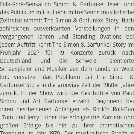
Folk-Rock-Sensation Simon & Garfunkel feiert und
das Publikum mit auf eine mitreißende musikalische
Zeitreise nimmt: The Simon & Garfunkel Story. Nach
zahlreichen ausverkauften Vorstellungen in den
vergangenen Jahren und Standing Ovations bei
jedem Auftritt kehrt The Simon & Garfunkel Story im
Frühjahr 2027 für 19 Konzerte zurück nach
Deutschland und die Schweiz. Talentierte
Schauspieler und Musiker aus dem Londoner West
End versetzen das Publikum bei The Simon &
Garfunkel Story in die groovige Zeit der 1960er Jahre
zurück. In der Show wird die Geschichte von Paul
Simon und Art Garfunkel erzählt: Beginnend bei
ihren bescheidenen Anfängen als Rock‘n´Roll-Duo
„Tom und Jerry“, über die erfolgreiche Karriere und
großen Erfolge bis hin zu ihrer dramatischen
Trennung im Jahr 1970. Der musikalische Streifzug