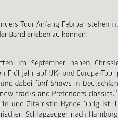
nders Tour Anfang Februar stehen nu
der Band erleben zu können!
itten im September haben Chrissi
 Frühjahr auf UK- und Europa-Tour 
) und dabei fünf Shows in Deutschla
 new tracks and Pretenders classics
in und Gitarristin Hynde übrig ist.
nischen Schlagzeuger nach Hamburg