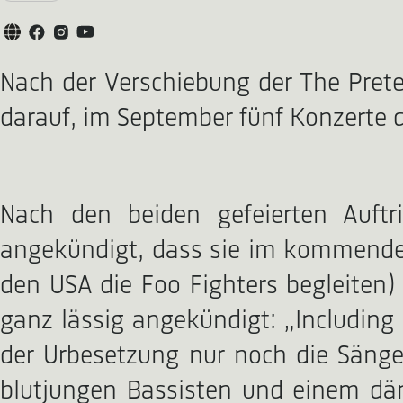
Nach der Verschiebung der The Prete
darauf, im September fünf Konzerte 
Nach den beiden gefeierten Auftr
angekündigt, dass sie im kommenden
den USA die Foo Fighters begleiten
ganz lässig angekündigt: „Including
der Urbesetzung nur noch die Sänger
blutjungen Bassisten und einem dä