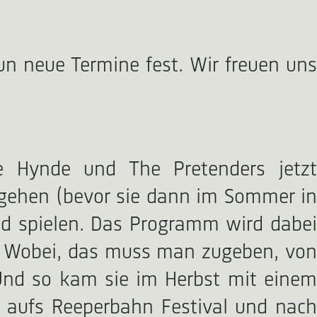
n neue Termine fest. Wir freuen uns
e Hynde und The Pretenders jetzt
gehen (bevor sie dann im Sommer in
nd spielen. Das Programm wird dabei
.“ Wobei, das muss man zugeben, von
 Und so kam sie im Herbst mit einem
 aufs Reeperbahn Festival und nach