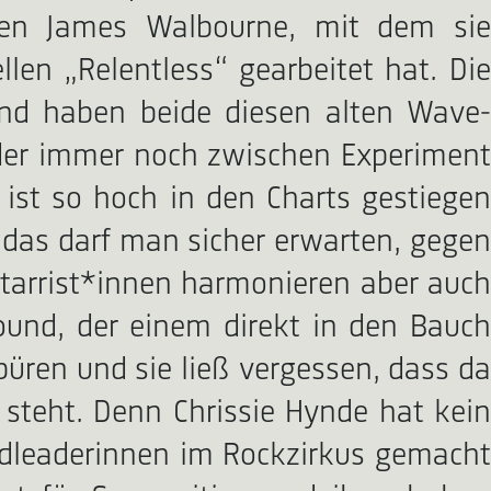
sten James Walbourne, mit dem sie
en „Relentless“ gearbeitet hat. Die
nd haben beide diesen alten Wave-
 der immer noch zwischen Experiment
 ist so hoch in den Charts gestiegen
 das darf man sicher erwarten, gegen
itarrist*innen harmonieren aber auch
ound, der einem direkt in den Bauch
üren und sie ließ vergessen, dass da
 steht. Denn Chrissie Hynde hat kein
andleaderinnen im Rockzirkus gemacht