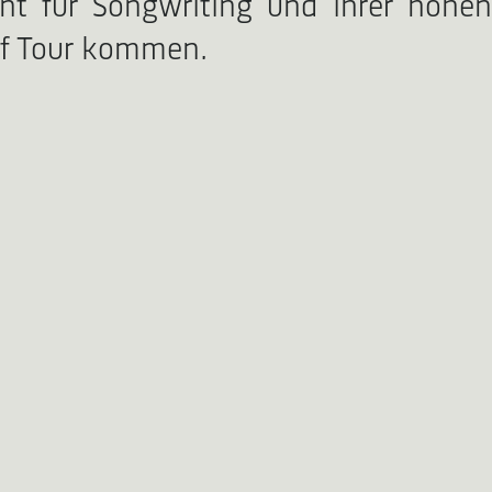
ent für Songwriting und ihrer hohen
auf Tour kommen.