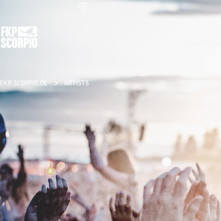
FKP SCORPIO.DE
ARTISTS