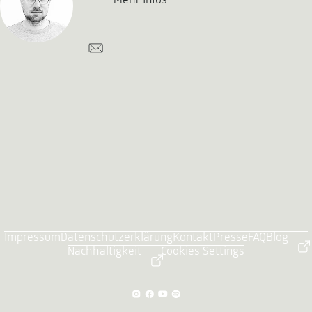
Mehr Infos
Impressum
Datenschutzerklärung
Kontakt
Presse
FAQ
Blog
Nachhaltigkeit
Cookies Settings