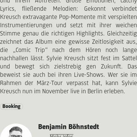
und ihrem Auftreten. Große Emotionen, catchy
Lyrics, fließende Melodien: Gekonnt verbindet
Kreusch extravagante Pop-Momente mit verspielten
Instrumentierungen und setzt mit ihrer weichen
Stimme genau die richtigen Highlights. Gleichzeitig
zeichnet das Album eine gewisse Zeitlosigkeit aus,
die „Comic Trip“ nach dem Hören noch lange
nachhallen lässt. Sylvie Kreusch sitzt fest im Sattel
und bewegt sich zielstrebig gen Zukunft. Das
beweist sie auch bei ihren Live-Shows. Wer sie im
Rahmen der März-Tour verpasst hat, kann Sylvie
Kreusch nun im November live in Berlin erleben.
Booking
Benjamin Böhnstedt