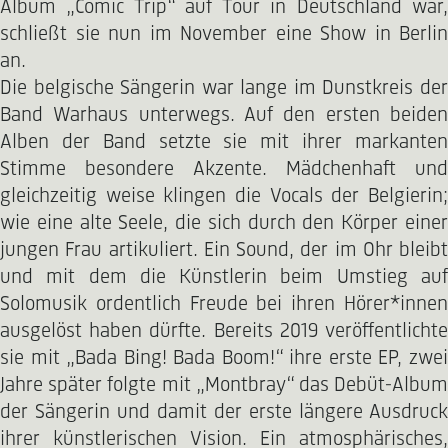
Album „Comic Trip“ auf Tour in Deutschland war,
schließt sie nun im November eine Show in Berlin
an.
Die belgische Sängerin war lange im Dunstkreis der
Band Warhaus unterwegs. Auf den ersten beiden
Alben der Band setzte sie mit ihrer markanten
Stimme besondere Akzente. Mädchenhaft und
gleichzeitig weise klingen die Vocals der Belgierin;
wie eine alte Seele, die sich durch den Körper einer
jungen Frau artikuliert. Ein Sound, der im Ohr bleibt
und mit dem die Künstlerin beim Umstieg auf
Solomusik ordentlich Freude bei ihren Hörer*innen
ausgelöst haben dürfte. Bereits 2019 veröffentlichte
sie mit „Bada Bing! Bada Boom!“ ihre erste EP, zwei
Jahre später folgte mit „Montbray“ das Debüt-Album
der Sängerin und damit der erste längere Ausdruck
ihrer künstlerischen Vision. Ein atmosphärisches,