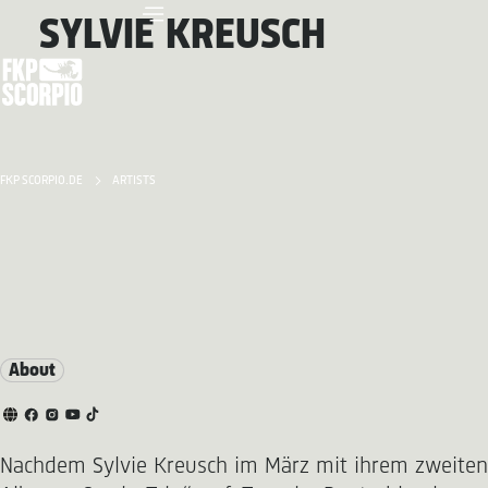
SYLVIE KREUSCH
FKP SCORPIO.DE
ARTISTS
About
Nachdem Sylvie Kreusch im März mit ihrem zweiten