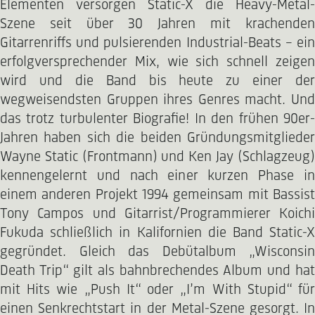
Elementen versorgen Static-X die Heavy-Metal-
Szene seit über 30 Jahren mit krachenden
Gitarrenriffs und pulsierenden Industrial-Beats – ein
erfolgversprechender Mix, wie sich schnell zeigen
wird und die Band bis heute zu einer der
wegweisendsten Gruppen ihres Genres macht. Und
das trotz turbulenter Biografie! In den frühen 90er-
Jahren haben sich die beiden Gründungsmitglieder
Wayne Static (Frontmann) und Ken Jay (Schlagzeug)
kennengelernt und nach einer kurzen Phase in
einem anderen Projekt 1994 gemeinsam mit Bassist
Tony Campos und Gitarrist/Programmierer Koichi
Fukuda schließlich in Kalifornien die Band Static-X
gegründet. Gleich das Debütalbum „Wisconsin
Death Trip“ gilt als bahnbrechendes Album und hat
mit Hits wie „Push It“ oder „I’m With Stupid“ für
einen Senkrechtstart in der Metal-Szene gesorgt. In