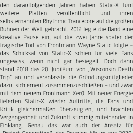
den darauffolgenden Jahren haben Static-X fünf
weitere Platten veröffentlicht und ihren
selbsternannten Rhythmic Trancecore auf die großen
Bühnen der Welt gebracht. 2012 legte die Band eine
kreative Pause ein, auf die zwei Jahre später der
tragische Tod von Frontmann Wayne Static folgte –
das Schicksal von Static-X schien für viele Fans
ungewiss, wenn nicht gar besiegelt. Doch dann
stand 2018 das 20. Jubiläum von „Wisconsin Death
Trip“ an und veranlasste die Gründungsmitglieder
dazu, sich erneut zusammenzuschließen – und zwar
mit dem neuem Frontmann Xer0. Mit neuer Energie
lieferten Static-X wieder Auftritte, die Fans und
Kritik gleichermaßen überzeugten, und brachten
Vergangenheit und Zukunft stimmig miteinander in
Einklang. Genau das war auch der Ansatz für