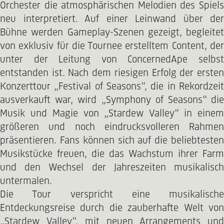
Orchester die atmosphärischen Melodien des Spiels
neu interpretiert. Auf einer Leinwand über der
Bühne werden Gameplay-Szenen gezeigt, begleitet
von exklusiv für die Tournee erstelltem Content, der
unter der Leitung von ConcernedApe selbst
entstanden ist. Nach dem riesigen Erfolg der ersten
Konzerttour „Festival of Seasons“, die in Rekordzeit
ausverkauft war, wird „Symphony of Seasons“ die
Musik und Magie von „Stardew Valley“ in einem
größeren und noch eindrucksvolleren Rahmen
präsentieren. Fans können sich auf die beliebtesten
Musikstücke freuen, die das Wachstum ihrer Farm
und den Wechsel der Jahreszeiten musikalisch
untermalen.
Die Tour verspricht eine musikalische
Entdeckungsreise durch die zauberhafte Welt von
„Stardew Valley“, mit neuen Arrangements und