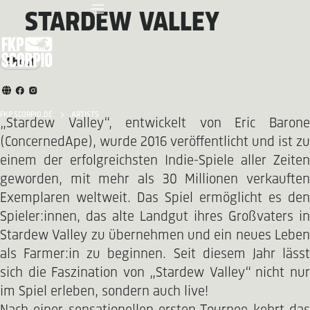
STARDEW VALLEY
About
FKP SCORPIO.DE
ARTISTS
„Stardew Valley“, entwickelt von Eric Barone
(ConcernedApe), wurde 2016 veröffentlicht und ist zu
einem der erfolgreichsten Indie-Spiele aller Zeiten
geworden, mit mehr als 30 Millionen verkauften
Exemplaren weltweit. Das Spiel ermöglicht es den
Spieler:innen, das alte Landgut ihres Großvaters in
Stardew Valley zu übernehmen und ein neues Leben
als Farmer:in zu beginnen. Seit diesem Jahr lässt
sich die Faszination von „Stardew Valley“ nicht nur
im Spiel erleben, sondern auch live!