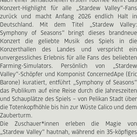
Nach einer sensationellen ersten Tournee kehrt das
Konzert-Highlight für alle „Stardew Valley“-Fans
zurück und macht Anfang 2026 endlich Halt in
Deutschland. Mit dem Titel „Stardew Valley:
Symphony of Seasons“ bringt dieses brandneue
Konzert die geliebte Musik des Spiels in die
Konzerthallen des Landes und verspricht ein
unvergessliches Erlebnis für alle Fans des beliebten
Farming-Simulators. Persönlich von „Stardew
Valley“-Schöpfer und Komponist ConcernedApe (Eric
Barone) kuratiert, entführt „Symphony of Seasons“
das Publikum auf eine Reise durch die Jahreszeiten
und Schauplätze des Spiels – von Pelikan Stadt über
die Totenkopfhöhle bis hin zur Wüste Calico und dem
Zauberturm.
Die Zuschauer*innen erleben die Magie von
„Stardew Valley“ hautnah, während ein 35-köpfiges