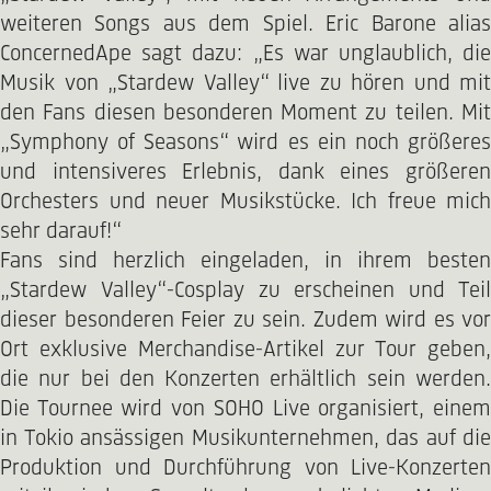
weiteren Songs aus dem Spiel. Eric Barone alias
ConcernedApe sagt dazu: „Es war unglaublich, die
Musik von „Stardew Valley“ live zu hören und mit
den Fans diesen besonderen Moment zu teilen. Mit
„Symphony of Seasons“ wird es ein noch größeres
und intensiveres Erlebnis, dank eines größeren
Orchesters und neuer Musikstücke. Ich freue mich
sehr darauf!“
Fans sind herzlich eingeladen, in ihrem besten
„Stardew Valley“-Cosplay zu erscheinen und Teil
dieser besonderen Feier zu sein. Zudem wird es vor
Ort exklusive Merchandise-Artikel zur Tour geben,
die nur bei den Konzerten erhältlich sein werden.
Die Tournee wird von SOHO Live organisiert, einem
in Tokio ansässigen Musikunternehmen, das auf die
Produktion und Durchführung von Live-Konzerten